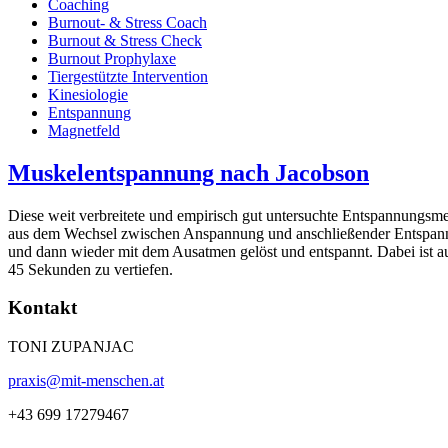
Coaching
Burnout- & Stress Coach
Burnout & Stress Check
Burnout Prophylaxe
Tiergestützte Intervention
Kinesiologie
Entspannung
Magnetfeld
Muskelentspannung nach Jacobson
Diese weit verbreitete und empirisch gut untersuchte Entspannungsm
aus dem Wechsel zwischen Anspannung und anschließender Entspannu
und dann wieder mit dem Ausatmen gelöst und entspannt. Dabei ist a
45 Sekunden zu vertiefen.
Kontakt
TONI ZUPANJAC
praxis@mit-menschen.at
+43 699 17279467