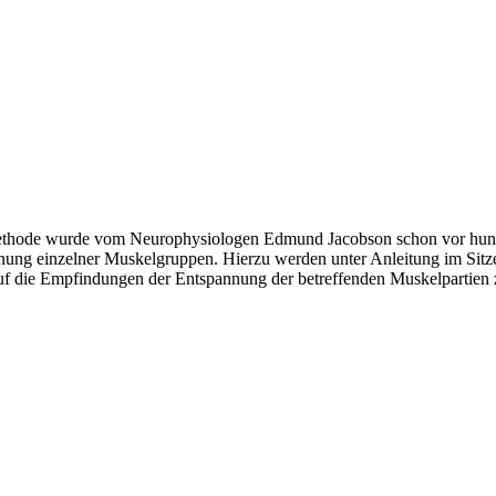
ethode wurde vom Neurophysiologen Edmund Jacobson schon vor hundert
ng einzelner Muskelgruppen. Hierzu werden unter Anleitung im Sitze
uf die Empfindungen der Entspannung der betreffenden Muskelpartien 